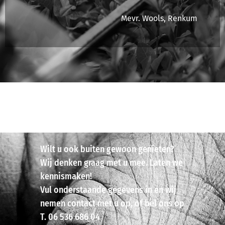
Mevr. Wools, Renkum
Wilt u ook buiten gewoon genieten?
Wij denken graag met u mee. Laten we
kennismaken!
Vul onderstaande gegevens in en wij
nemen contact met u op, of bel ons op
T. 06 536 686 04