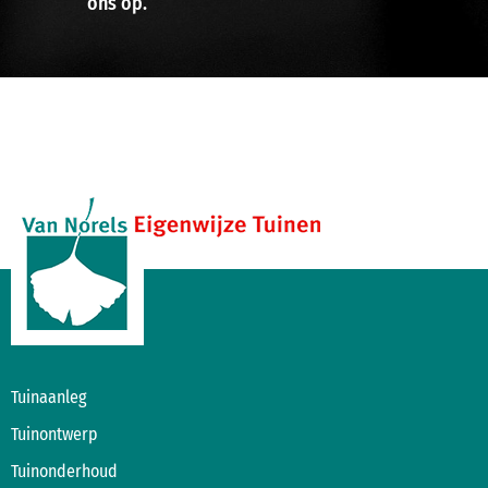
ons op.
Tuinaanleg
Tuinontwerp
Tuinonderhoud