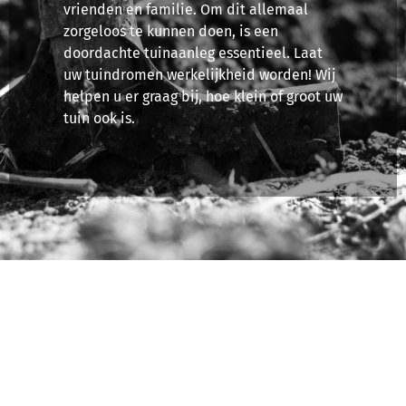
vrienden en familie. Om dit allemaal
zorgeloos te kunnen doen, is een
doordachte tuinaanleg essentieel. Laat
uw tuindromen werkelijkheid worden! Wij
helpen u er graag bij, hoe klein of groot uw
tuin ook is.