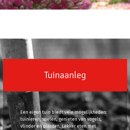
Tuinaanleg
Een eigen tuin biedt vele mogelijkheden:
tuinieren, spelen, genieten van vogels,
vlinder en planten. Lekker eten met