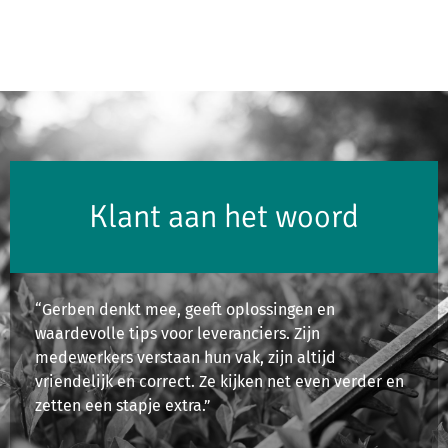
Klant aan het woord
“Gerben denkt mee, geeft oplossingen en
waardevolle tips voor leveranciers. Zijn
medewerkers verstaan hun vak, zijn altijd
vriendelijk en correct. Ze kijken net even verder en
zetten een stapje extra.”