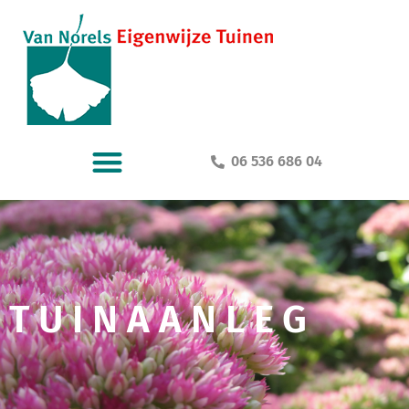
06 536 686 04
TUINAANLEG