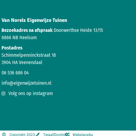
Van Norels Eigenwijze Tuinen
Bezoekadres na afspraak
Doorwerthse Heide 13/15
6866 NB Heelsum
Postadres
Schimmelpenninckstraat 18
3904 HA Veenendaal
06 536 686 04
info@eigenwijzetuinen.nl
Volg ons op instagram
Copyright 2023
TwaalfDozijn
Webplace4u