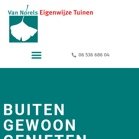
06 536 686 04
BUITEN
GEWOON